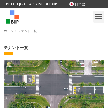
日本語
PT. EAST JAKARTA INDUSTRIAL PARK
Toggle
Navigati
ホーム
テナント一覧
テナント一覧