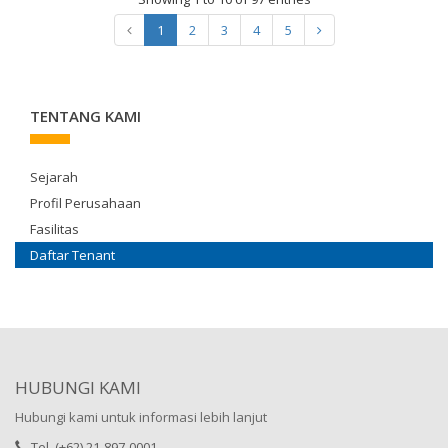
1
2
3
4
5
TENTANG KAMI
Sejarah
Profil Perusahaan
Fasilitas
Daftar Tenant
HUBUNGI KAMI
Hubungi kami untuk informasi lebih lanjut
Tel. (+62) 21-897-0001