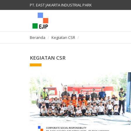
PT. EAST JAKARTA INDUSTRIAL PARK
Beranda
Kegiatan CSR
KEGIATAN CSR