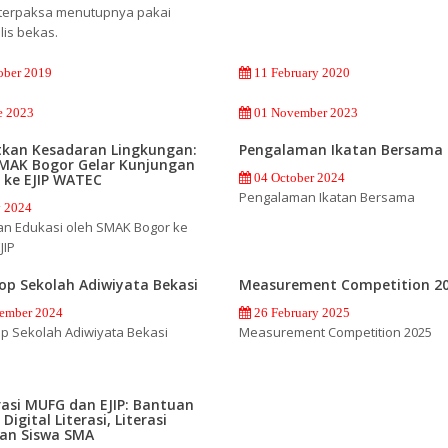
 terpaksa menutupnya pakai
lis bekas.
ober 2019
11 February 2020
e 2023
01 November 2023
tkan Kesadaran Lingkungan:
Pengalaman Ikatan Bersama
SMAK Bogor Gelar Kunjungan
 ke EJIP WATEC
04 October 2024
Pengalaman Ikatan Bersama
y 2024
an Edukasi oleh SMAK Bogor ke
JIP
p Sekolah Adiwiyata Bekasi
Measurement Competition 2
ember 2024
26 February 2025
p Sekolah Adiwiyata Bekasi
Measurement Competition 2025
asi MUFG dan EJIP: Bantuan
Digital Literasi, Literasi
an Siswa SMA