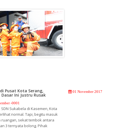
di Pusat Kota Serang,
01 November 2017
 Dasar Ini Justru Rusak
ember -0001
r, SDN Sukabela di Kasemen, Kota
erlihat normal. Tapi, begitu masuk
 ruangan, sekat tembok antara
dan 3 ternyata bolong. Pihak