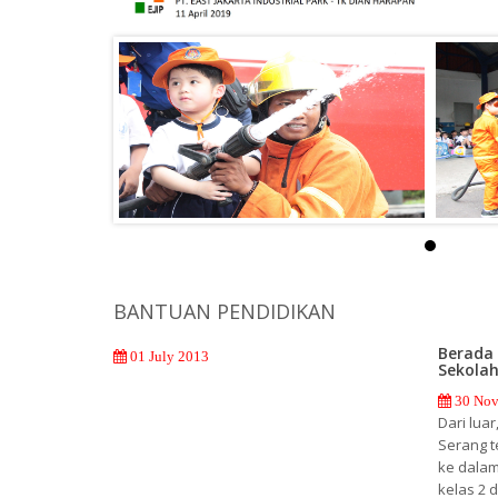
BANTUAN PENDIDIKAN
Berada 
01 July 2013
Sekolah
30 Nov
Dari lua
Serang t
ke dalam
kelas 2 